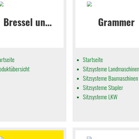
artseite
Startseite
oduktübersicht
Sitzsysteme Landmaschine
Sitzsysteme Baumaschinen
Sitzsysteme Stapler
Sitzsysteme LKW