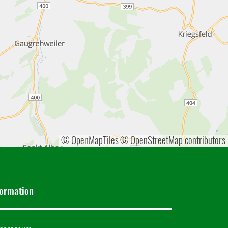
© OpenMapTiles
© OpenStreetMap contributors
formation