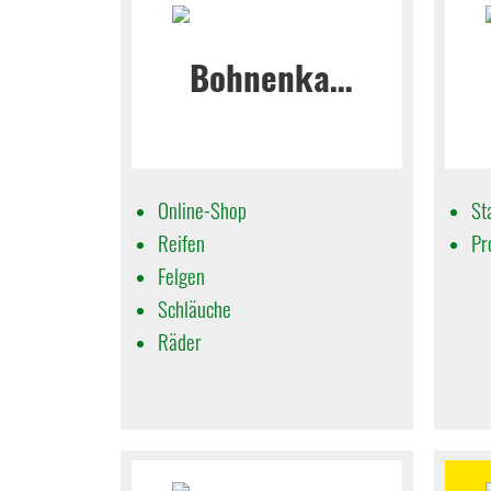
Online-Shop
St
Reifen
Pr
Felgen
Schläuche
Räder