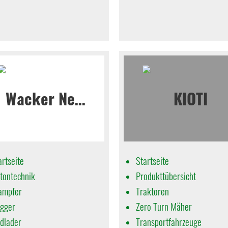
artseite
Startseite
tontechnik
Produkttübersicht
ampfer
Traktoren
gger
Zero Turn Mäher
dlader
Transportfahrzeuge