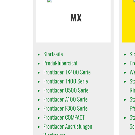
Startseite
St
Produktübersicht
Pr
Frontlader TX400 Serie
We
Frontlader T400 Serie
St
Frontlader U500 Serie
Ri
Frontlader A100 Serie
St
Frontlader F300 Serie
Pf
Frontlader COMPACT
St
Frontlader Ausrüstungen
Sc