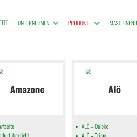
EITE
UNTERNEHMEN
PRODUKTE
MASCHINEN
artseite
ALÖ – Quicke
oduktübersicht
ALÖ – Trima